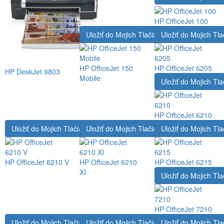
HP OfficeJet 100
Uložiť do Mojich Tlačiarní
Uložiť do Mojich Tla
HP OfficeJet 150
HP OfficeJet 6205
HP DeskJet 9803
Mobile
Uložiť do Mojich Tla
HP OfficeJet 6210
Uložiť do Mojich Tlačiarní
Uložiť do Mojich Tlačiarní
Uložiť do Mojich Tla
HP OfficeJet 6210 V
HP OfficeJet 6210
HP OfficeJet 6215
XI
Uložiť do Mojich Tla
HP OfficeJet 7210
Uložiť do Mojich Tlačiarní
Uložiť do Mojich Tlačiarní
Uložiť do Mojich Tla