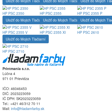
Uložiť do Mojich Tlačiarní
Uložiť do Mojich Tlačiarní
Uložiť do Mojich Tla
HP PSC 2350
HP PSC 2355
HP PSC 2355 P
Uložiť do Mojich Tlačiarní
Uložiť do Mojich Tlačiarní
Uložiť do Mojich Tla
HP PSC 2355 V
HP PSC 2355 XI
HP PSC 2610
Uložiť do Mojich Tlačiarní
HP PSC 2710
Printmania s.r.o.
Lúčna 4
971 01 Prievidza
IČO: 46046453
DIČ: 2023223059
IČ DPH: SK2023223059
Tel.: +421 46/312 70 11
Mail:
info@hladamfarby.sk