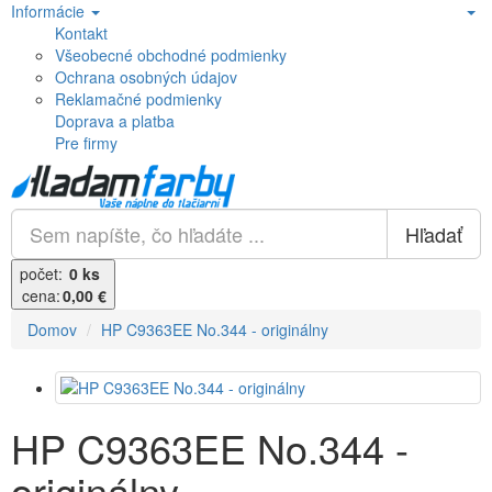
Informácie
Kontakt
Všeobecné obchodné podmienky
Ochrana osobných údajov
Reklamačné podmienky
Doprava a platba
Pre firmy
Hľadať
počet:
0 ks
cena:
0,00 €
Domov
HP C9363EE No.344 - originálny
HP C9363EE No.344 -
originálny