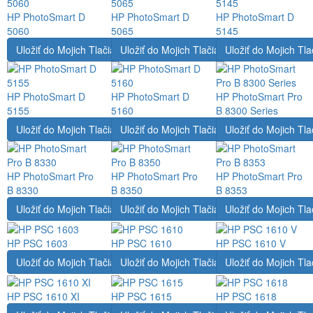
HP PhotoSmart D
HP PhotoSmart D
HP PhotoSmart D
5060
5065
5145
Uložiť do Mojich Tlačiarní
Uložiť do Mojich Tlačiarní
Uložiť do Mojich Tla
HP PhotoSmart D
HP PhotoSmart D
HP PhotoSmart Pro
5155
5160
B 8300 Series
Uložiť do Mojich Tlačiarní
Uložiť do Mojich Tlačiarní
Uložiť do Mojich Tla
HP PhotoSmart Pro
HP PhotoSmart Pro
HP PhotoSmart Pro
B 8330
B 8350
B 8353
Uložiť do Mojich Tlačiarní
Uložiť do Mojich Tlačiarní
Uložiť do Mojich Tla
HP PSC 1603
HP PSC 1610
HP PSC 1610 V
Uložiť do Mojich Tlačiarní
Uložiť do Mojich Tlačiarní
Uložiť do Mojich Tla
HP PSC 1610 XI
HP PSC 1615
HP PSC 1618