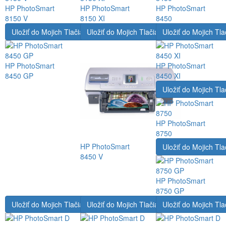
HP PhotoSmart
HP PhotoSmart
HP PhotoSmart
8150 V
8150 XI
8450
Uložiť do Mojich Tlačiarní
Uložiť do Mojich Tlačiarní
Uložiť do Mojich Tla
HP PhotoSmart
HP PhotoSmart
8450 GP
8450 XI
Uložiť do Mojich Tla
HP PhotoSmart
8750
HP PhotoSmart
Uložiť do Mojich Tla
8450 V
HP PhotoSmart
8750 GP
Uložiť do Mojich Tlačiarní
Uložiť do Mojich Tlačiarní
Uložiť do Mojich Tla