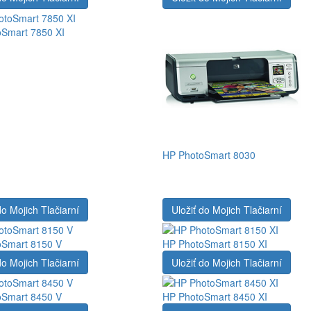
Smart 7850 XI
HP PhotoSmart 8030
do Mojich Tlačiarní
Uložiť do Mojich Tlačiarní
oSmart 8150 V
HP PhotoSmart 8150 XI
do Mojich Tlačiarní
Uložiť do Mojich Tlačiarní
oSmart 8450 V
HP PhotoSmart 8450 XI