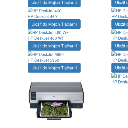
Uložiť do Mojich Tlačiarní
Uložiť 
HP DeskJet 460
HP DeskJ
Uložiť do Mojich Tlačiarní
Uložiť 
HP DeskJet 460 WF
HP Desk
Uložiť do Mojich Tlačiarní
Uložiť 
HP DeskJet 5950
HP Desk
Uložiť do Mojich Tlačiarní
Uložiť 
HP Desk