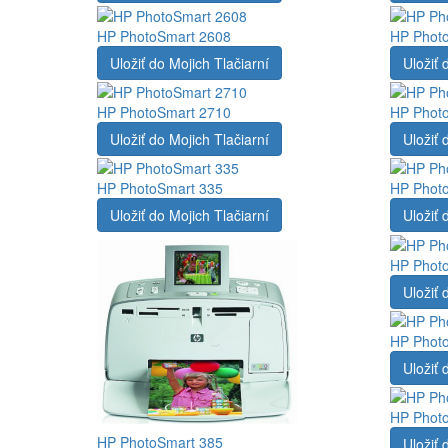
HP PhotoSmart 2608
HP Phot
Uložiť do Mojich Tlačiarní
Uložiť 
HP PhotoSmart 2710
HP Photo
Uložiť do Mojich Tlačiarní
Uložiť 
HP PhotoSmart 335
HP Photo
Uložiť do Mojich Tlačiarní
Uložiť 
HP Photo
Uložiť 
HP Phot
Uložiť 
HP Photo
HP PhotoSmart 385
Uložiť 