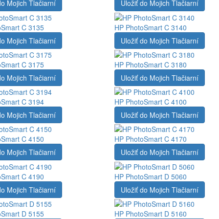
do Mojich Tlačiarní
Uložiť do Mojich Tlačiarní
oSmart C 3135
HP PhotoSmart C 3140
do Mojich Tlačiarní
Uložiť do Mojich Tlačiarní
oSmart C 3175
HP PhotoSmart C 3180
do Mojich Tlačiarní
Uložiť do Mojich Tlačiarní
oSmart C 3194
HP PhotoSmart C 4100
do Mojich Tlačiarní
Uložiť do Mojich Tlačiarní
oSmart C 4150
HP PhotoSmart C 4170
do Mojich Tlačiarní
Uložiť do Mojich Tlačiarní
oSmart C 4190
HP PhotoSmart D 5060
do Mojich Tlačiarní
Uložiť do Mojich Tlačiarní
oSmart D 5155
HP PhotoSmart D 5160