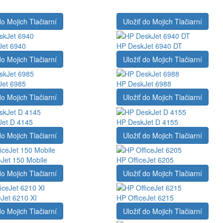
do Mojich Tlačiarní
Uložiť do Mojich Tlačiarní
Jet 6940
HP DeskJet 6940 DT
do Mojich Tlačiarní
Uložiť do Mojich Tlačiarní
Jet 6985
HP DeskJet 6988
do Mojich Tlačiarní
Uložiť do Mojich Tlačiarní
et D 4145
HP DeskJet D 4155
do Mojich Tlačiarní
Uložiť do Mojich Tlačiarní
eJet 150 Mobile
HP OfficeJet 6205
do Mojich Tlačiarní
Uložiť do Mojich Tlačiarní
eJet 6210 XI
HP OfficeJet 6215
do Mojich Tlačiarní
Uložiť do Mojich Tlačiarní