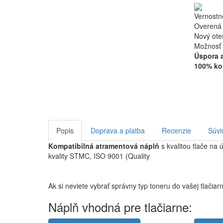
Vernostn
Overená 
Nový ote
Možnosť 
Úspora 
100% kom
Popis
Doprava a platba
Recenzie
Súvi
Kompatibilná atramentová náplň
s kvalitou tlače na 
kvality STMC, ISO 9001 (Quality
Ak si neviete vybrať správny typ toneru do vašej tlači
Náplň vhodná pre tlačiarne: