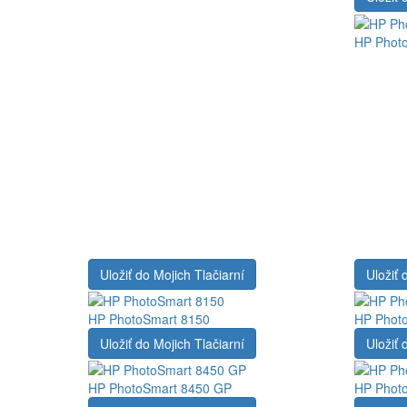
HP Photo
Uložiť do Mojich Tlačiarní
Uložiť 
HP PhotoSmart 8150
HP Phot
Uložiť do Mojich Tlačiarní
Uložiť 
HP PhotoSmart 8450 GP
HP Phot