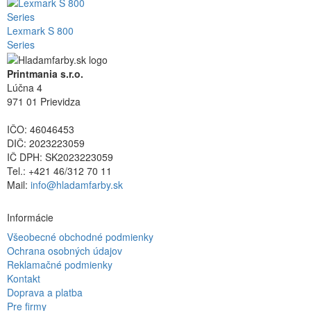
Lexmark S 800
Series
Printmania s.r.o.
Lúčna 4
971 01 Prievidza
IČO: 46046453
DIČ: 2023223059
IČ DPH: SK2023223059
Tel.: +421 46/312 70 11
Mail:
info@hladamfarby.sk
Informácie
Všeobecné obchodné podmienky
Ochrana osobných údajov
Reklamačné podmienky
Kontakt
Doprava a platba
Pre firmy