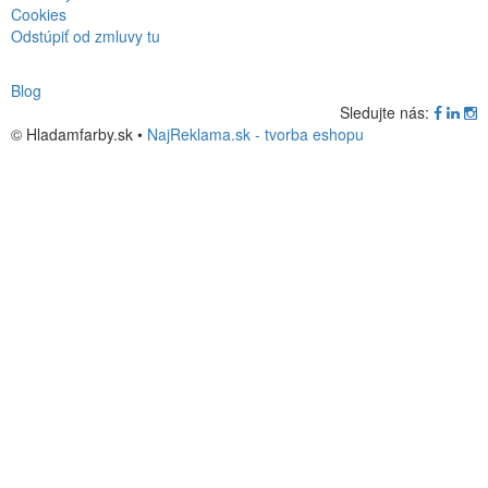
Cookies
Odstúpiť od zmluvy tu
Blog
Sledujte nás:
© Hladamfarby.sk •
NajReklama.sk - tvorba eshopu