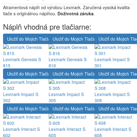
Atramentová náplň od výrobcu Lexmark. Zaručená vysoká kvalita
tlače s originálnou náplňou.
Doživotná záruka
.
Náplň vhodná pre tlačiarne:
Uložiť do Mojich Tlačiarní
Uložiť do Mojich Tlačiarní
Uložiť do Mojich Tla
Lexmark Genesis S
Lexmark Genesis S
Lexmark Impact S
815
816
301
Uložiť do Mojich Tlačiarní
Uložiť do Mojich Tlačiarní
Uložiť do Mojich Tla
Lexmark Impact S
Lexmark Impact S
Lexmark Impact S
302
305
308
Uložiť do Mojich Tlačiarní
Uložiť do Mojich Tlačiarní
Uložiť do Mojich Tla
Lexmark Interact S
Lexmark Interact S
Lexmark Interact S
602
605
608