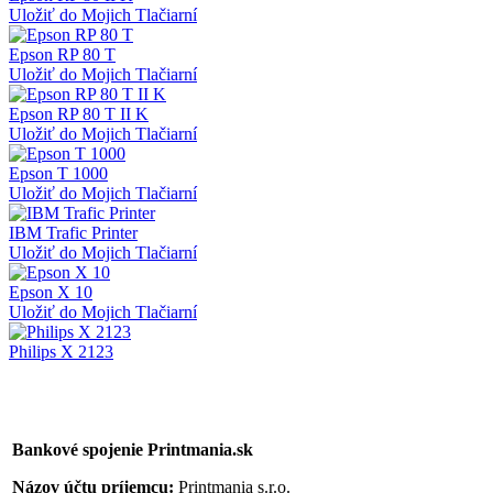
Uložiť do Mojich Tlačiarní
Epson RP 80 T
Uložiť do Mojich Tlačiarní
Epson RP 80 T II K
Uložiť do Mojich Tlačiarní
Epson T 1000
Uložiť do Mojich Tlačiarní
IBM Trafic Printer
Uložiť do Mojich Tlačiarní
Epson X 10
Uložiť do Mojich Tlačiarní
Philips X 2123
Bankové spojenie Printmania.sk
Názov účtu príjemcu:
Printmania s.r.o.