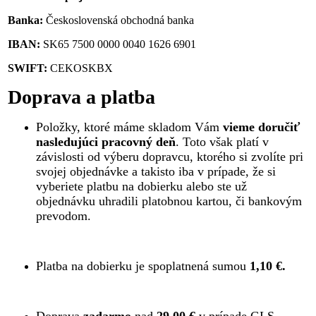
Banka:
Československá obchodná banka
IBAN:
SK65 7500 0000 0040 1626 6901
SWIFT:
CEKOSKBX
Doprava a platba
Položky, ktoré máme skladom Vám
vieme doručiť
nasledujúci pracovný deň
. Toto však platí v
závislosti od výberu dopravcu, ktorého si zvolíte pri
svojej objednávke a takisto iba v prípade, že si
vyberiete platbu na dobierku alebo ste už
objednávku uhradili platobnou kartou, či bankovým
prevodom.
Platba na dobierku je spoplatnená sumou
1,10 €.