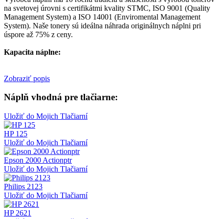
na svetovej úrovni s certifikátmi kvality STMC, ISO 9001 (Quality
Management System) a ISO 14001 (Enviromental Management
System). Naše tonery sú ideálna náhrada originálnych náplni pri
úspore až 75% z ceny.
Kapacita náplne:
Zobraziť popis
Náplň vhodná pre tlačiarne:
Uložiť do Mojich Tlačiarní
HP 125
Uložiť do Mojich Tlačiarní
Epson 2000 Actionptr
Uložiť do Mojich Tlačiarní
Philips 2123
Uložiť do Mojich Tlačiarní
HP 2621