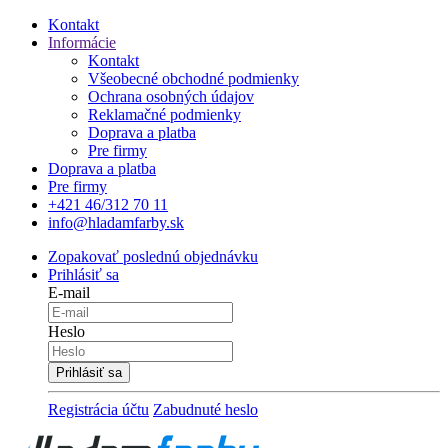
Kontakt
Informácie
Kontakt
Všeobecné obchodné podmienky
Ochrana osobných údajov
Reklamačné podmienky
Doprava a platba
Pre firmy
Doprava a platba
Pre firmy
+421 46/312 70 11
info@hladamfarby.sk
Zopakovať poslednú objednávku
Prihlásiť sa
E-mail
Heslo
Registrácia účtu
Zabudnuté heslo