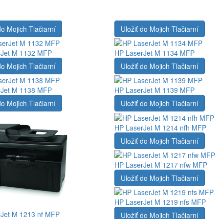
do Mojich Tlačiarní
Uložiť do Mojich Tlačiarní
rJet M 1132 MFP
HP LaserJet M 1134 MFP
do Mojich Tlačiarní
Uložiť do Mojich Tlačiarní
rJet M 1138 MFP
HP LaserJet M 1139 MFP
do Mojich Tlačiarní
Uložiť do Mojich Tlačiarní
HP LaserJet M 1214 nfh MFP
Uložiť do Mojich Tlačiarní
HP LaserJet M 1217 nfw MFP
Uložiť do Mojich Tlačiarní
HP LaserJet M 1219 nfs MFP
Jet M 1213 nf MFP
Uložiť do Mojich Tlačiarní