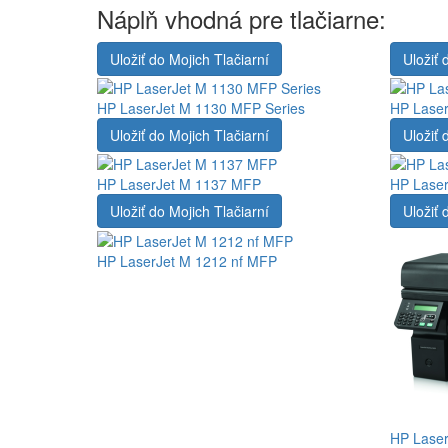
Náplň vhodná pre tlačiarne:
Uložiť do Mojich Tlačiarní
Uložiť 
HP LaserJet M 1130 MFP Series
HP Lase
Uložiť do Mojich Tlačiarní
Uložiť 
HP LaserJet M 1137 MFP
HP Lase
Uložiť do Mojich Tlačiarní
Uložiť 
HP LaserJet M 1212 nf MFP
HP Laser