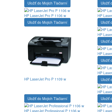
Uložiť do Mojich Tlačiarní
Uložiť 
HP LaserJet Pro P 1106 w
HP Laser
Uložiť do Mojich Tlačiarní
Uložiť 
HP Laser
Uložiť 
HP Laser
Uložiť 
HP Laser
HP LaserJet Pro P 1109 w
Uložiť 
HP Laser
Uložiť do Mojich Tlačiarní
Uložiť 
HP LaserJet Professional P 1106 w
HP Laser