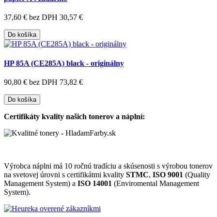
37,60 €
bez DPH 30,57 €
Do košíka
HP 85A (CE285A) black - originálny
90,80 €
bez DPH 73,82 €
Do košíka
Certifikáty kvality našich tonerov a náplní:
Výrobca náplni má 10 ročnú tradíciu a skúsenosti s výrobou tonerov
na svetovej úrovni s certifikátmi kvality
STMC
,
ISO 9001
(Quality
Management System) a
ISO 14001
(Enviromental Management
System).