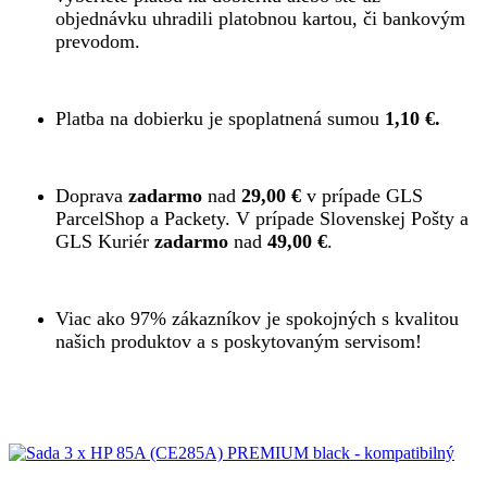
objednávku uhradili platobnou kartou, či bankovým
prevodom.
Platba na dobierku je spoplatnená sumou
1,10 €.
Doprava
zadarmo
nad
29,00 €
v prípade GLS
ParcelShop a Packety. V prípade Slovenskej Pošty a
GLS Kuriér
zadarmo
nad
49,00 €
.
Viac ako 97% zákazníkov je spokojných s kvalitou
našich produktov a s poskytovaným servisom!