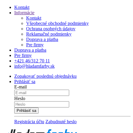
Kontakt
Informácie
Kontakt
Všeobecné obchodné podmienky
Ochrana osobných údajov
Reklamačné podmienky
Doprava a platba
Pre firmy
Doprava a platba
Pre firmy
+421 46/312 70 11
info@hladamfarby.sk
Zopakovať poslednú objednávku
Prihlásiť sa
E-mail
Heslo
Registrácia účtu
Zabudnuté heslo