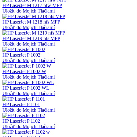
HP LaserJet M 1217 nfw MFP
Uložiť do Mojich Tlačiarní
HP LaserJet M 1218 nfs MFP
Uložiť do Mojich Tlačiarní
HP LaserJet M 1219 nfs MFP
Uložiť do Mojich Tlačiarní
HP LaserJet P 1002
Uložiť do Mojich Tlačiarní
HP LaserJet P 1002 W
Uložiť do Mojich Tlačiarní
HP LaserJet P 1002 WL
Uložiť do Mojich Tlačiarní
HP LaserJet P 1101
Uložiť do Mojich Tlačiarní
HP LaserJet P 1102
Uložiť do Mojich Tlačiarní