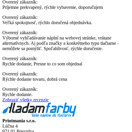
Overený zákazník:
Príjemne prekvapený, rýchle vybavenie, doporučujem
Overený zákazník:
Veľká spokojnosť, rýchlo doručená objednávka.
Overený zákazník:
Výborné vyhľadávanie náplní na webovej stránke, vrátane
alternatívnych. Aj podľa značky a konkrétneho typu tlačiarne -
nemôžete sa pomýliť. Spoľahlivosť, rýchle doručenie.
Overený zákazník:
Rychle dodanie, Presne to co som objednal
Overený zákazník:
Rýchle dodanie tovaru, dobrá cena
Overený zákazník:
Rychle dodanie.
Zobraziť všetky recenzie
Printmania s.r.o.
Lúčna 4
971 01 Prievidza