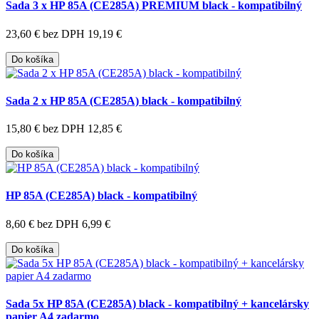
Sada 3 x HP 85A (CE285A) PREMIUM black - kompatibilný
23,60 €
bez DPH 19,19 €
Do košíka
Sada 2 x HP 85A (CE285A) black - kompatibilný
15,80 €
bez DPH 12,85 €
Do košíka
HP 85A (CE285A) black - kompatibilný
8,60 €
bez DPH 6,99 €
Do košíka
Sada 5x HP 85A (CE285A) black - kompatibilný + kancelársky
papier A4 zadarmo