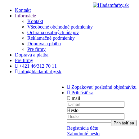
Kontakt
Informácie
Kontakt
Všeobecné obchodné podmienky
Ochrana osobných údajov
Reklamačné podmienky
Doprava a platba
Pre firmy
Doprava a platba
Pre firmy
+421 46/312 70 11
info@hladamfarby.sk
Zopakovať poslednú objednávku
Prihlásiť sa
E-mail
Heslo
Registrácia účtu
Zabudnuté heslo