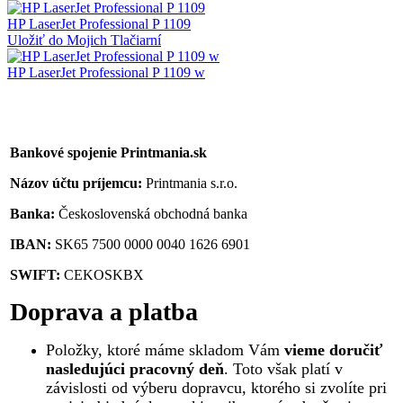
HP LaserJet Professional P 1109
Uložiť do Mojich Tlačiarní
HP LaserJet Professional P 1109 w
Bankové spojenie Printmania.sk
Názov účtu príjemcu:
Printmania s.r.o.
Banka:
Československá obchodná banka
IBAN:
SK65 7500 0000 0040 1626 6901
SWIFT:
CEKOSKBX
Doprava a platba
Položky, ktoré máme skladom Vám
vieme doručiť
nasledujúci pracovný deň
. Toto však platí v
závislosti od výberu dopravcu, ktorého si zvolíte pri