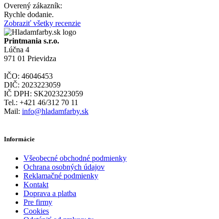
Overený zákazník:
Rychle dodanie.
Zobraziť všetky recenzie
Printmania s.r.o.
Lúčna 4
971 01 Prievidza
IČO: 46046453
DIČ: 2023223059
IČ DPH: SK2023223059
Tel.: +421 46/312 70 11
Mail:
info@hladamfarby.sk
Informácie
Všeobecné obchodné podmienky
Ochrana osobných údajov
Reklamačné podmienky
Kontakt
Doprava a platba
Pre firmy
Cookies