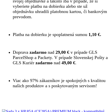
svojej objednávke a takisto iba v prípade, že si
vyberiete platbu na dobierku alebo ste už
objednávku uhradili platobnou kartou, či bankovým
prevodom.
Platba na dobierku je spoplatnená sumou
1,10 €.
Doprava
zadarmo
nad
29,00 €
v prípade GLS
ParcelShop a Packety. V prípade Slovenskej Pošty a
GLS Kuriér
zadarmo
nad
49,00 €
.
Viac ako 97% zákazníkov je spokojných s kvalitou
našich produktov a s poskytovaným servisom!