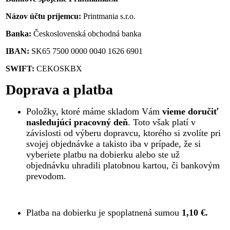
Názov účtu príjemcu:
Printmania s.r.o.
Banka:
Československá obchodná banka
IBAN:
SK65 7500 0000 0040 1626 6901
SWIFT:
CEKOSKBX
Doprava a platba
Položky, ktoré máme skladom Vám
vieme doručiť
nasledujúci pracovný deň
. Toto však platí v
závislosti od výberu dopravcu, ktorého si zvolíte pri
svojej objednávke a takisto iba v prípade, že si
vyberiete platbu na dobierku alebo ste už
objednávku uhradili platobnou kartou, či bankovým
prevodom.
Platba na dobierku je spoplatnená sumou
1,10 €.