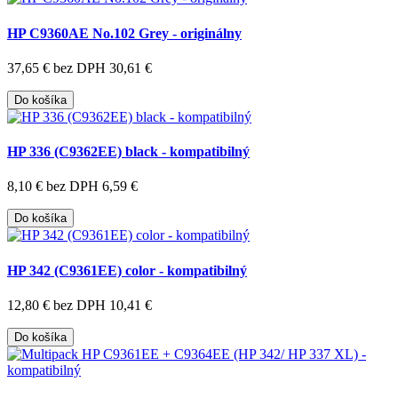
HP C9360AE No.102 Grey - originálny
37,65 €
bez DPH 30,61 €
Do košíka
HP 336 (C9362EE) black - kompatibilný
8,10 €
bez DPH 6,59 €
Do košíka
HP 342 (C9361EE) color - kompatibilný
12,80 €
bez DPH 10,41 €
Do košíka