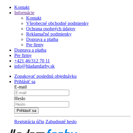
Kontakt
Informácie
Kontakt
Všeobecné obchodné podmienky
Ochrana osobných údajov
Reklamačné podmienky
Doprava a platba
Pre firmy
Doprava a platba
Pre firmy
+421 46/312 70 11
info@hladamfarby.sk
Zopakovať poslednú objednávku
Prihlásiť sa
E-mail
Heslo
Registrácia účtu
Zabudnuté heslo