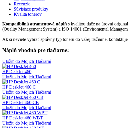
Recenzie
Súvisiace produkty
Kvalita tonerov
Kompatibilná atramentová náplň
s kvalitou tlače na úrovni origin
(Quality Management System) a ISO 14001 (Enviromental Management 
Ak si neviete vybrať správny typ toneru do vašej tlačiarne, kontaktu
Náplň vhodná pre tlačiarne:
Uložiť do Mojich Tlačiarní
HP DeskJet 460
Uložiť do Mojich Tlačiarní
HP DeskJet 460 C
Uložiť do Mojich Tlačiarní
HP DeskJet 460 CB
Uložiť do Mojich Tlačiarní
HP DeskJet 460 WBT
Uložiť do Mojich Tlačiarní