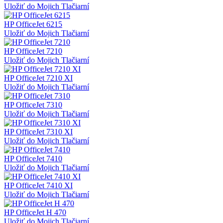
Uložiť do Mojich Tlačiarní
HP OfficeJet 6215
Uložiť do Mojich Tlačiarní
HP OfficeJet 7210
Uložiť do Mojich Tlačiarní
HP OfficeJet 7210 XI
Uložiť do Mojich Tlačiarní
HP OfficeJet 7310
Uložiť do Mojich Tlačiarní
HP OfficeJet 7310 XI
Uložiť do Mojich Tlačiarní
HP OfficeJet 7410
Uložiť do Mojich Tlačiarní
HP OfficeJet 7410 XI
Uložiť do Mojich Tlačiarní
HP OfficeJet H 470
Uložiť do Mojich Tlačiarní