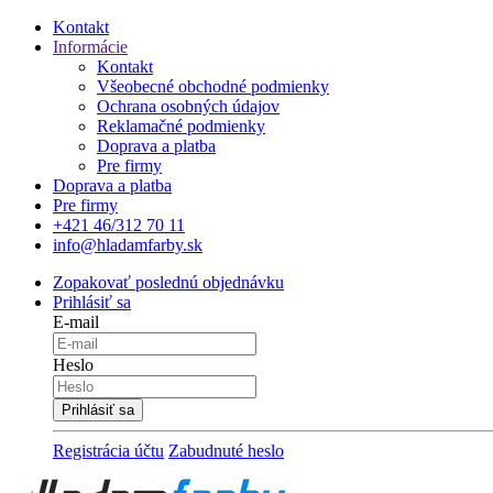
Kontakt
Informácie
Kontakt
Všeobecné obchodné podmienky
Ochrana osobných údajov
Reklamačné podmienky
Doprava a platba
Pre firmy
Doprava a platba
Pre firmy
+421 46/312 70 11
info@hladamfarby.sk
Zopakovať poslednú objednávku
Prihlásiť sa
E-mail
Heslo
Registrácia účtu
Zabudnuté heslo