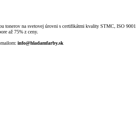
bou tonerov na svetovej úrovni s certifikátmi kvality STMC, ISO 9001
pore až 75% z ceny.
-mailom:
info@hladamfarby.sk