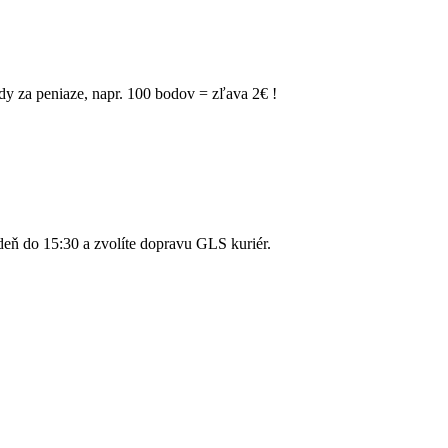
 za peniaze, napr. 100 bodov = zľava 2€ !
eň do 15:30 a zvolíte dopravu GLS kuriér.