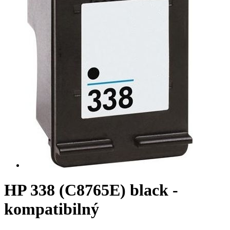
HP 338 (C8765E) black -
kompatibilný