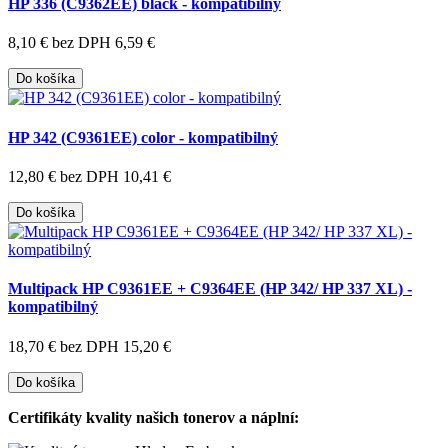
HP 336 (C9362EE) black - kompatibilný
8,10 €
bez DPH 6,59 €
Do košíka
HP 342 (C9361EE) color - kompatibilný
12,80 €
bez DPH 10,41 €
Do košíka
Multipack HP C9361EE + C9364EE (HP 342/ HP 337 XL) -
kompatibilný
18,70 €
bez DPH 15,20 €
Do košíka
Certifikáty kvality našich tonerov a náplní: