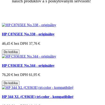
našich produktov a s poskytovaným servisom!
HP C8765EE No.338 - originálny
46,45 €
bez DPH 37,76 €
Do košíka
HP C9363EE No.344 - originálny
76,20 €
bez DPH 61,95 €
Do košíka
HP 344 XL (C9363E) tri-color - kompatibilný