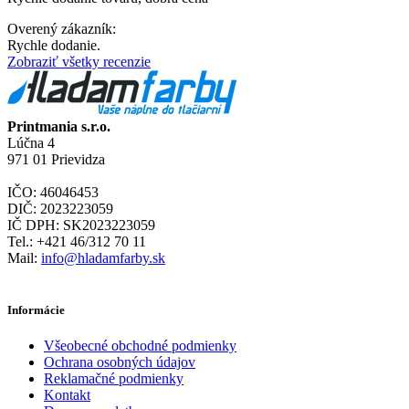
Overený zákazník:
Rychle dodanie.
Zobraziť všetky recenzie
Printmania s.r.o.
Lúčna 4
971 01 Prievidza
IČO: 46046453
DIČ: 2023223059
IČ DPH: SK2023223059
Tel.: +421 46/312 70 11
Mail:
info@hladamfarby.sk
Informácie
Všeobecné obchodné podmienky
Ochrana osobných údajov
Reklamačné podmienky
Kontakt