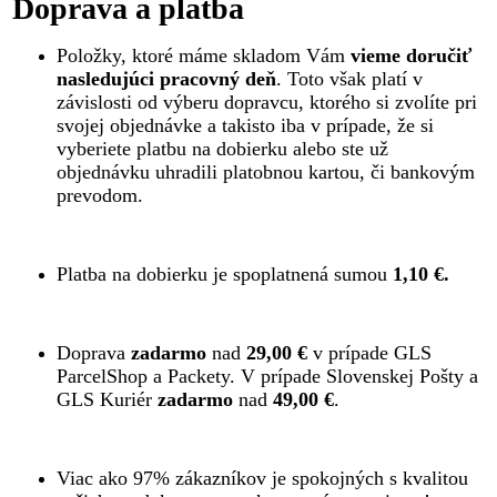
Doprava a platba
Položky, ktoré máme skladom Vám
vieme doručiť
nasledujúci pracovný deň
. Toto však platí v
závislosti od výberu dopravcu, ktorého si zvolíte pri
svojej objednávke a takisto iba v prípade, že si
vyberiete platbu na dobierku alebo ste už
objednávku uhradili platobnou kartou, či bankovým
prevodom.
Platba na dobierku je spoplatnená sumou
1,10 €.
Doprava
zadarmo
nad
29,00 €
v prípade GLS
ParcelShop a Packety. V prípade Slovenskej Pošty a
GLS Kuriér
zadarmo
nad
49,00 €
.
Viac ako 97% zákazníkov je spokojných s kvalitou