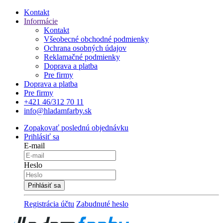
Kontakt
Informácie
Kontakt
Všeobecné obchodné podmienky
Ochrana osobných údajov
Reklamačné podmienky
Doprava a platba
Pre firmy
Doprava a platba
Pre firmy
+421 46/312 70 11
info@hladamfarby.sk
Zopakovať poslednú objednávku
Prihlásiť sa
E-mail
Heslo
Registrácia účtu
Zabudnuté heslo