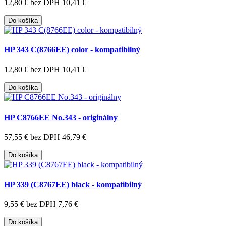
12,80 €
bez DPH 10,41 €
Do košíka
HP 343 C(8766EE) color - kompatibilný
12,80 €
bez DPH 10,41 €
Do košíka
HP C8766EE No.343 - originálny
57,55 €
bez DPH 46,79 €
Do košíka
HP 339 (C8767EE) black - kompatibilný
9,55 €
bez DPH 7,76 €
Do košíka