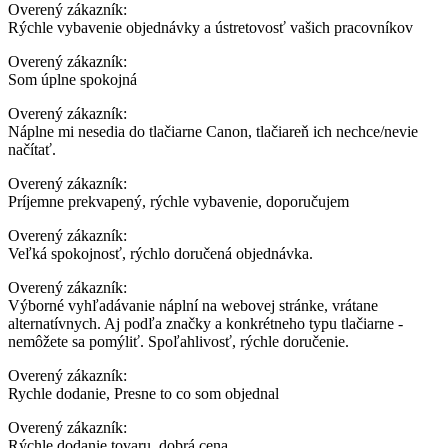
Overený zákazník:
Rýchle vybavenie objednávky a ústretovosť vašich pracovníkov
Overený zákazník:
Som úplne spokojná
Overený zákazník:
Náplne mi nesedia do tlačiarne Canon, tlačiareň ich nechce/nevie
načítať.
Overený zákazník:
Príjemne prekvapený, rýchle vybavenie, doporučujem
Overený zákazník:
Veľká spokojnosť, rýchlo doručená objednávka.
Overený zákazník:
Výborné vyhľadávanie náplní na webovej stránke, vrátane
alternatívnych. Aj podľa značky a konkrétneho typu tlačiarne -
nemôžete sa pomýliť. Spoľahlivosť, rýchle doručenie.
Overený zákazník:
Rychle dodanie, Presne to co som objednal
Overený zákazník:
Rýchle dodanie tovaru, dobrá cena