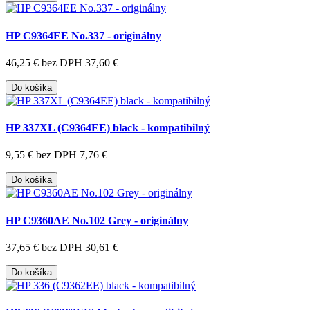
HP C9364EE No.337 - originálny
46,25 €
bez DPH 37,60 €
Do košíka
HP 337XL (C9364EE) black - kompatibilný
9,55 €
bez DPH 7,76 €
Do košíka
HP C9360AE No.102 Grey - originálny
37,65 €
bez DPH 30,61 €
Do košíka