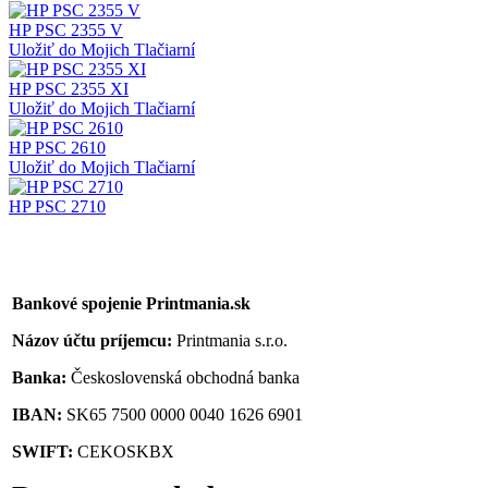
HP PSC 2355 V
Uložiť do Mojich Tlačiarní
HP PSC 2355 XI
Uložiť do Mojich Tlačiarní
HP PSC 2610
Uložiť do Mojich Tlačiarní
HP PSC 2710
Bankové spojenie Printmania.sk
Názov účtu príjemcu:
Printmania s.r.o.
Banka:
Československá obchodná banka
IBAN:
SK65 7500 0000 0040 1626 6901
SWIFT:
CEKOSKBX